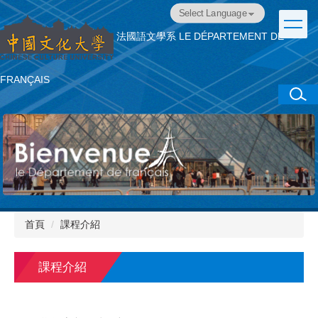
跳
Powered by
Translate
到
法國語文學系
LE DÉPARTEMENT DE
主
要
內
FRANÇAIS
容
區
首頁
課程介紹
課程介紹