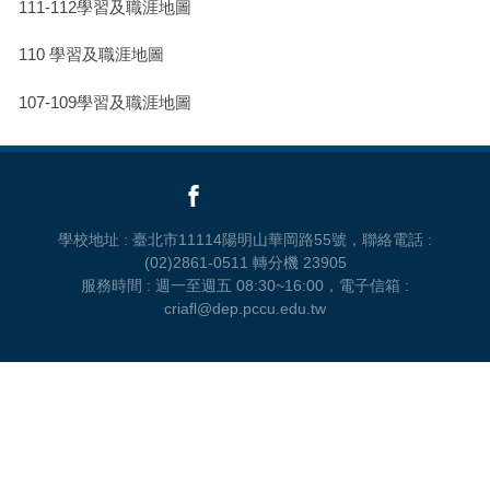
111-112學習及職涯地圖
110 學習及職涯地圖
107-109學習及職涯地圖
學校地址 : 臺北市11114陽明山華岡路55號，聯絡電話 :
(02)2861-0511 轉分機 23905
服務時間 : 週一至週五 08:30~16:00，電子信箱 :
criafl@dep.pccu.edu.tw