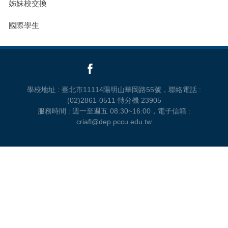
姊妹校交換
國際學生
學校地址 : 臺北市11114陽明山華岡路55號，聯絡電話 :
(02)2861-0511 轉分機 23905
服務時間 : 週一至週五 08:30~16:00，電子信箱 :
criafl@dep.pccu.edu.tw