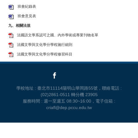
班會紀錄表
班會意見表
九、相關法規
法國語文學系認可之國、內外學術或專業刊物名單
法國文學與文化學分學程施行細則
法國文學與文化學分學程修習科目
學校地址 : 臺北市11114陽明山華岡路55號，聯絡電話 :
(02)2861-0511 轉分機 23905
服務時間 : 週一至週五 08:30~16:00，電子信箱 :
criafl@dep.pccu.edu.tw