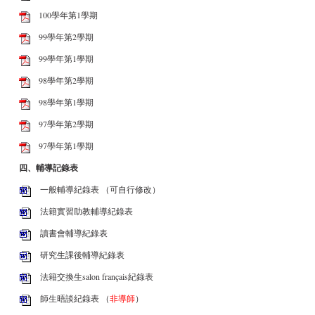
100學年第1學期
99學年第2學期
99學年第1學期
98學年第2學期
98學年第1學期
97學年第2學期
97學年第1學期
四、輔導記錄表
一般輔導紀錄表
（可自行修改）
法籍實習助教輔導紀錄表
讀書會輔導紀錄表
研究生課後輔導紀錄表
法籍交換生salon français紀錄表
師生晤談紀錄表
（
非導師
）