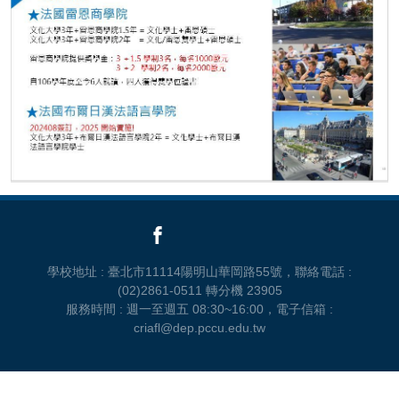
學校地址 : 臺北市11114陽明山華岡路55號，聯絡電話 :
(02)2861-0511 轉分機 23905
服務時間 : 週一至週五 08:30~16:00，電子信箱 :
criafl@dep.pccu.edu.tw