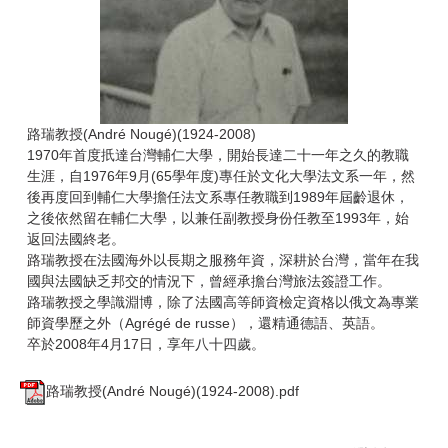
路瑞教授(André Nougé)(1924-2008)
1970年首度扺達台灣輔仁大學，開始長達二十一年之久的教職
生涯，自1976年9月(65學年度)專任於文化大學法文系一年，然
後再度回到輔仁大學擔任法文系專任教職到1989年屆齡退休，
之後依然留在輔仁大學，以兼任副教授身份任教至1993年，始
返回法國終老。
路瑞教授在法國海外以長期之服務年資，深耕於台灣，當年在我
國與法國缺乏邦交的情況下，曾經承擔台灣旅法簽證工作。
路瑞教授之學識淵博，除了法國高等師資檢定資格以俄文為專業
師資學歷之外（Agrégé de russe），還精通德語、英語。
卒於2008年4月17日，享年八十四歲。
路瑞教授(André Nougé)(1924-2008).pdf