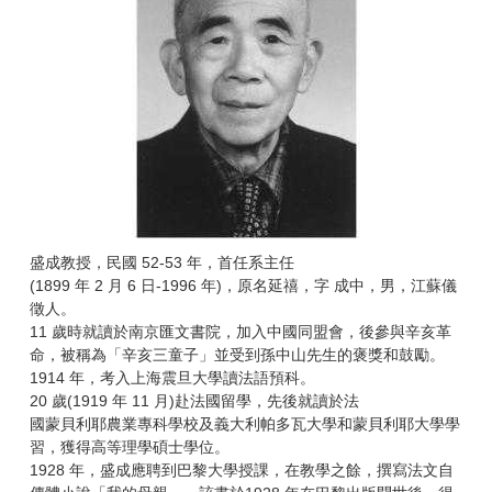
盛成教授，民國 52-53 年，首任系主任
(1899 年 2 月 6 日-1996 年)，原名延禧，字 成中，男，江蘇儀
徵人。
11 歲時就讀於南京匯文書院，加入中國同盟會，後參與辛亥革
命，被稱為「辛亥三童子」並受到孫中山先生的褒獎和鼓勵。
1914 年，考入上海震旦大學讀法語預科。
20 歲(1919 年 11 月)赴法國留學，先後就讀於法
國蒙貝利耶農業專科學校及義大利帕多瓦大學和蒙貝利耶大學學
習，獲得高等理學碩士學位。
1928 年，盛成應聘到巴黎大學授課，在教學之餘，撰寫法文自