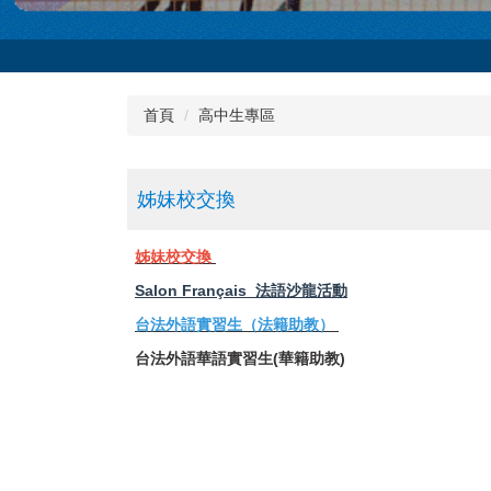
首頁
高中生專區
姊妹校交換
姊妹校交換
Salon Français 法語沙龍活動
台法外語實習生（法籍助教）
台法外語華語實習生(華籍助教)