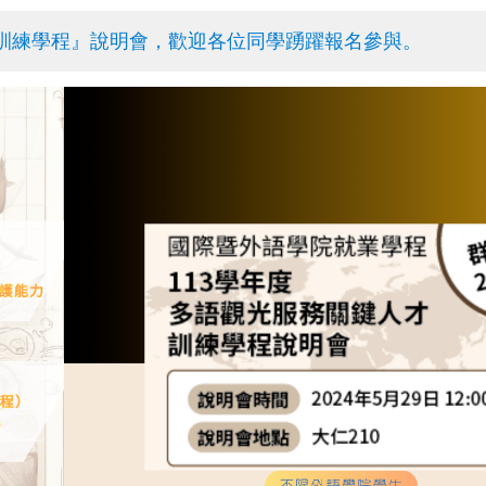
訓練學程』說明會，歡迎各位同學踴躍報名參與。